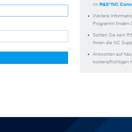
im
R&S®NC Commu
Weitere Informat
Programm finden 
Sollten Sie kein 
Ihnen die NC Supp
Antworten auf häu
kostenpflichtigen 