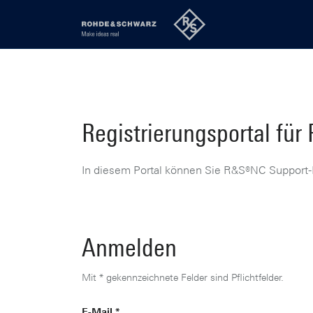
Registrierungsportal fü
In diesem Portal können Sie R&S®NC Support-L
Anmelden
Mit * gekennzeichnete Felder sind Pflichtfelder.
E-Mail *