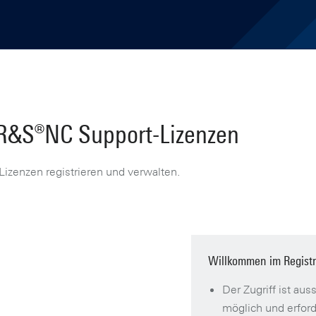
r R&S®NC Support-Lizenzen
izenzen registrieren und verwalten.
Willkommen im Registr
Der Zugriff ist au
möglich und erfor